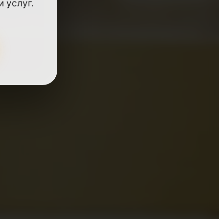
 услуг.