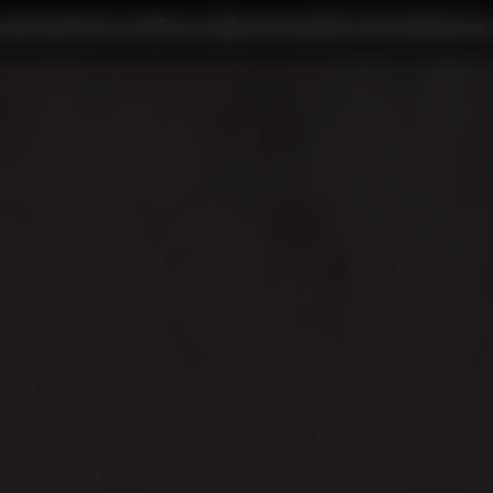
ожение
Новости
Объекты
Должникам
Контакты
Написать