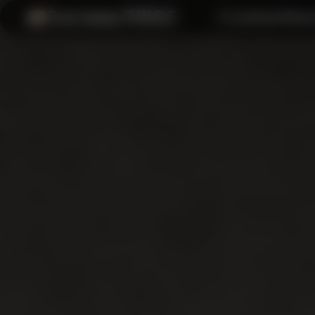
Система ПЛЮС
О компании
Прил