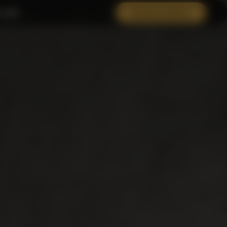
 нам
Личный кабинет