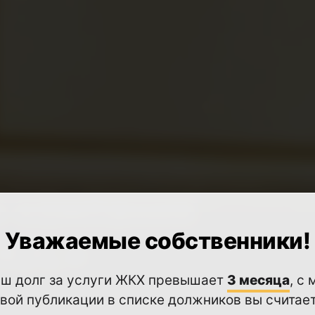
 компания
Уважаемые собственники!
ЛЮС»
аш долг за услуги ЖКХ превышает
3 месяца
, с
вой публикации в списке должников вы считае