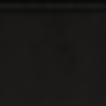
ожение
Новости
Объекты
Должникам
Контакты
Написать