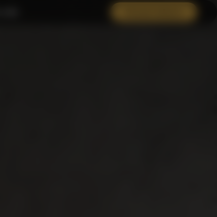
 нам
Личный кабинет