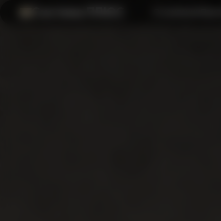
Система ПЛЮС
О компании
Прил