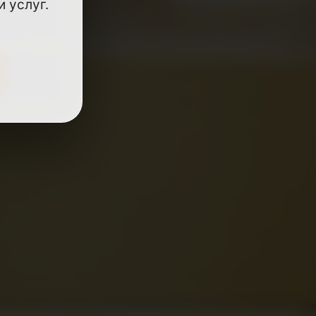
 услуг.