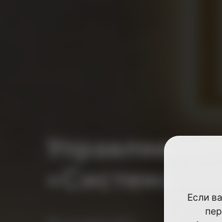
Управляющая
«Система П
Если в
пер
Мы на связи 24/7