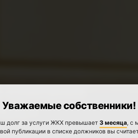
 компания
Уважаемые собственники!
ЛЮС»
аш долг за услуги ЖКХ превышает
3 месяца
, с
вой публикации в списке должников вы считае