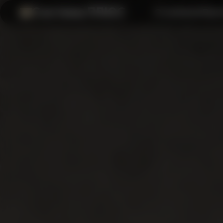
Система ПЛЮС
О компании
Прил