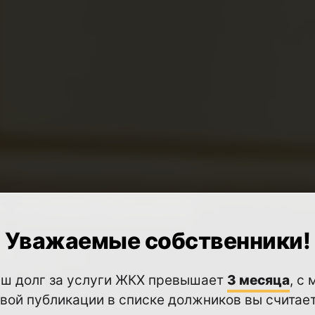
 компания
Уважаемые собственники!
ЛЮС»
аш долг за услуги ЖКХ превышает
3 месяца
, с
вой публикации в списке должников вы считае