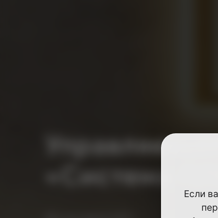
Управляющая
«Система П
Если в
пер
Мы на связи 24/7