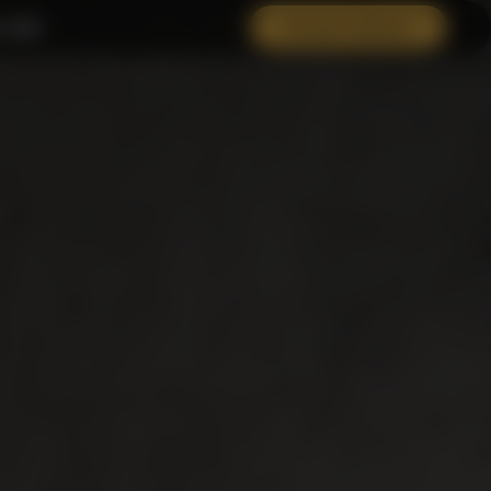
 нам
Личный кабинет