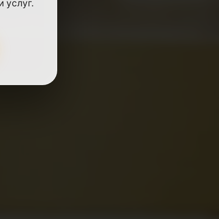
 услуг.