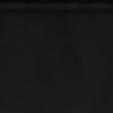
ожение
Новости
Объекты
Должникам
Контакты
Написать