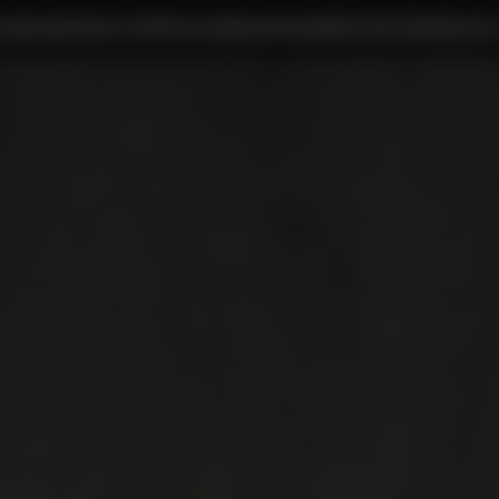
ожение
Новости
Объекты
Должникам
Контакты
Написать