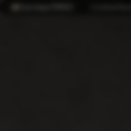
Система ПЛЮС
О компании
Прил