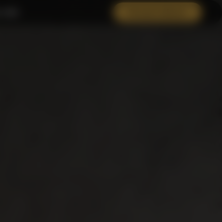
 нам
Личный кабинет