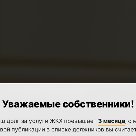
 компания
Уважаемые собственники!
ЛЮС»
аш долг за услуги ЖКХ превышает
3 месяца
, с
вой публикации в списке должников вы считае