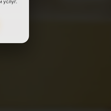
 услуг.